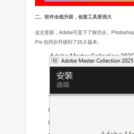
二、软件全线升级，创意工具更强大
这次更新，Adobe可是下了狠功夫。Photoshop 202
Pro 也同步升级到了25.3 版本。