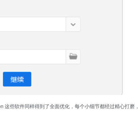
、Audition 这些软件同样得到了全面优化，每个小细节都经过精心打磨，