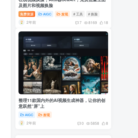
及图片和视频换脸
免费资源
AIGC
发现
# 工具
# 换脸
2年前
7
8169
18
整理11款国内外的AI视频生成神器，让你的创
意跃然“屏”上
AIGC
发现
2年前
0
5858
8