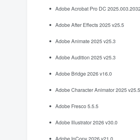
Adobe Acrobat Pro DC 2025.003.203
Adobe After Effects 2025 v25.5
Adobe Animate 2025 v25.3
Adobe Audition 2025 v25.3
Adobe Bridge 2026 v16.0
Adobe Character Animator 2025 v25.
Adobe Fresco 5.5.5
Adobe Illustrator 2026 v30.0
Adobe InCopy 2026 v21.0