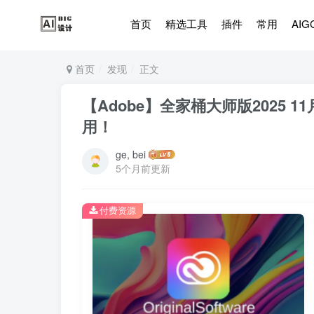
首页
精选工具
插件
常用
AIG
首页
发现
正文
【Adobe】全家桶大师版2025
用！
ge, bei
5个月前更新
付费资源