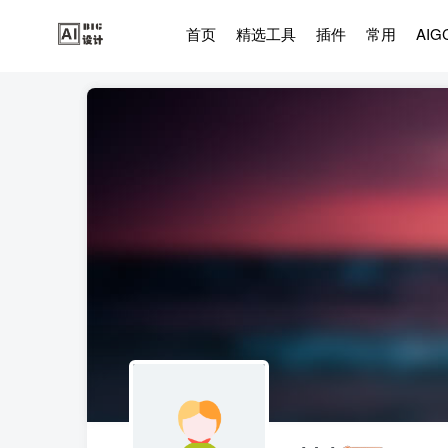
首页
精选工具
插件
常用
AIG