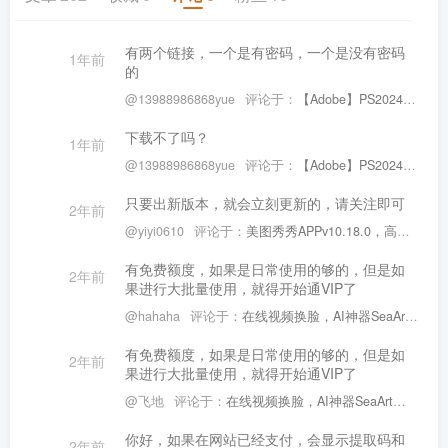
有两个链接，一个是有密码，一个是没有密码
1年前
的
@13988986868yue
评论于：
【Adobe】PS2024 Beta v27.4 中文版，大更新，AI时代来临！
下载不了吗？
1年前
@13988986868yue
评论于：
【Adobe】PS2024 Beta v27.4 中文版，大更新，AI时代来临！
只要出新版本，就会立刻更新的，请关注即可
2年前
@yiyi0610
评论于：
美图秀秀APPv10.18.0，高及美颜相机功能， 安装就是高级VIP版
有免费额度，如果是日常使用的够的，但是如
2年前
果进行大批量使用，就得开始通VIP了
@hahaha
评论于：
在线视频换脸，AI神器SeaArt，免费批量生图及图片和视频换脸
有免费额度，如果是日常使用的够的，但是如
2年前
果进行大批量使用，就得开始通VIP了
@飞地
评论于：
在线视频换脸，AI神器SeaArt，免费批量生图及图片和视频换脸
你好，如果在网站已经支付，会显示提取码和
2年前