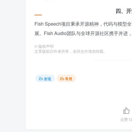
四、开
Fish Speech项目秉承开源精神，代码
展。Fish Audio团队与全球开源社区携
©
版权声明
文章版权归作者所有，未经允许请勿转载。
发现
常用
点赞
1