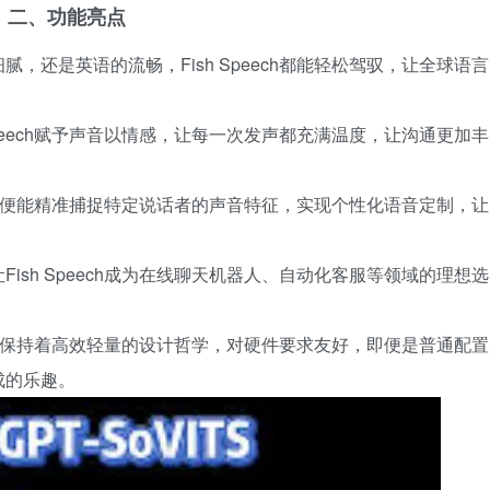
二、功能亮点
，还是英语的流畅，Fish Speech都能轻松驾驭，让全球语言
Speech赋予声音以情感，让每一次发声都充满温度，让沟通更加丰
eech便能精准捕捉特定说话者的声音特征，实现个性化语音定制，让
ish Speech成为在线聊天机器人、自动化客服等领域的理想选
ech却保持着高效轻量的设计哲学，对硬件要求友好，即便是普通配置
成的乐趣。