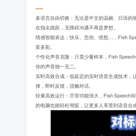
多语言自由切换：无论是中文的温婉、日语的细腻
在指尖跳跃，无障碍沟通不再是梦想。
情感智能表达：快乐、悲伤、愤怒……Fish 
富多彩。
个性化声音克隆：只需少量样本，Fish Sp
你的声音独一无二。
实时高效合成：低延迟的实时语音生成技术，让F
择，即时反馈，流畅对话。
轻量高效运行：尽管功能强大，Fish Spe
的电脑也能轻松驾驭，让更多人享受到语音合