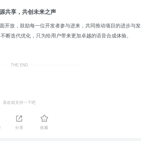
源共享，共创未来之声
与模型全面开放，鼓励每一位开发者参与进来，共同推动项目的进步与发
手并进，不断迭代优化，只为给用户带来更加卓越的语音合成体验。
THE END
喜欢就支持一下吧
2
分享
收藏