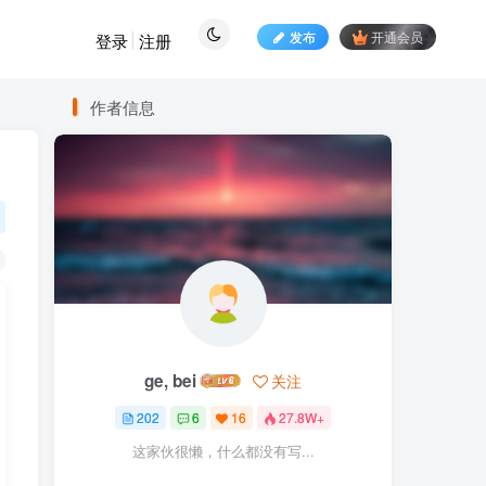
发布
开通会员
登录
注册
作者信息
ge, bei
关注
202
6
16
27.8W+
这家伙很懒，什么都没有写...