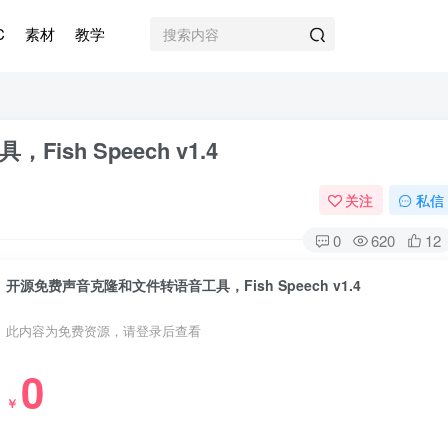
C
素材
教学
sh Speech v1.4
关注
私信
0
620
12
开源免费声音克隆和文件转语音工具，Fish Speech v1.4
此内容为免费资源，请登录后查看
0
￥