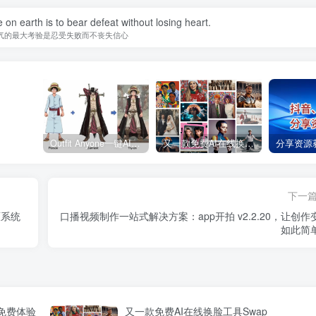
 on earth is to bear defeat without losing heart.
气的最大考验是忍受失败而不丧失信心
Outfit Anyone一键AI换装工具，目前免费体验
又一款免费AI在线换脸工具Swap
分享资源
下一
原系统
​口播视频制作一站式解决方案：app开拍 v2.2.20，让创作
如此简
目前免费体验
又一款免费AI在线换脸工具Swap