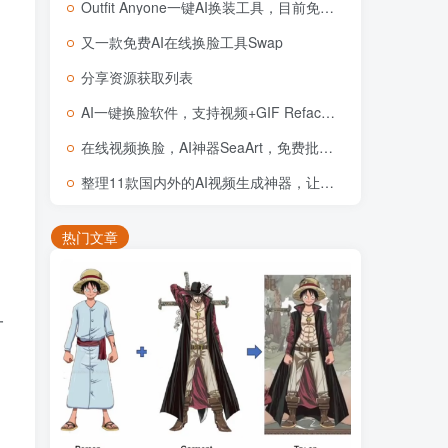
Outfit Anyone一键AI换装工具，目前免费体验
又一款免费AI在线换脸工具Swap
分享资源获取列表
AI一键换脸软件，支持视频+GIF RefacePro v4.15.1 安卓 激活VIP版本
在线视频换脸，AI神器SeaArt，免费批量生图及图片和视频换脸
整理11款国内外的AI视频生成神器，让你的创意跃然“屏”上
热门文章
一