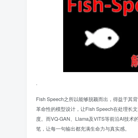
.
Fish Speech之所以能够脱颖而出，得益于其
革命性的模型设计，让Fish Speech在
度。而VQ-GAN、Llama及VITS等前沿AI技
笔，让每一句输出都充满生命力与真实感。