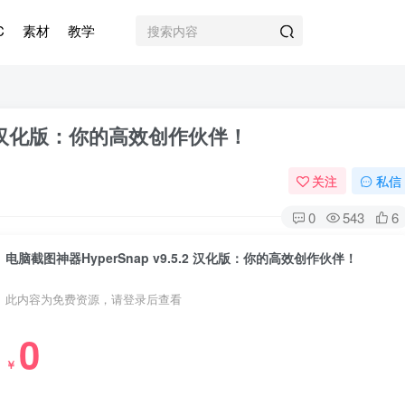
C
素材
教学
5.2 汉化版：你的高效创作伙伴！
关注
私信
0
543
6
电脑截图神器HyperSnap v9.5.2 汉化版：你的高效创作伙伴！
此内容为免费资源，请登录后查看
0
￥