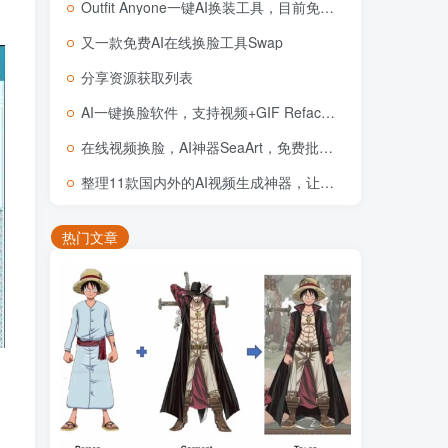
Outfit Anyone一键AI换装工具，目前免费体验
又一款免费AI在线换脸工具Swap
分享资源获取列表
AI一键换脸软件，支持视频+GIF RefacePro v4.15.1 安卓 激活VIP版本
在线视频换脸，AI神器SeaArt，免费批量生图及图片和视频换脸
整理11款国内外的AI视频生成神器，让你的创意跃然“屏”上
热门文章