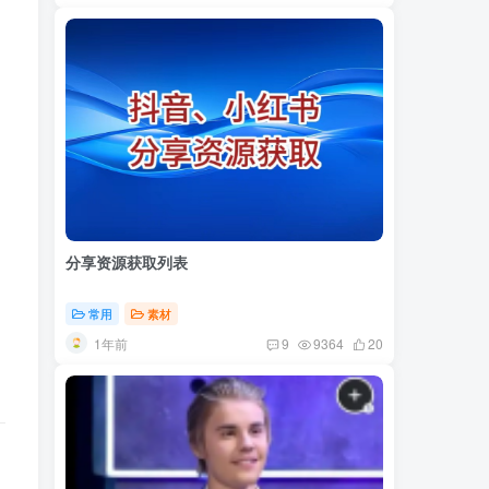
分享资源获取列表
常用
素材
1年前
9
9364
20