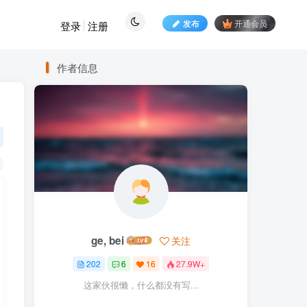
发布
开通会员
登录
注册
作者信息
ge, bei
关注
202
6
16
27.9W+
这家伙很懒，什么都没有写...