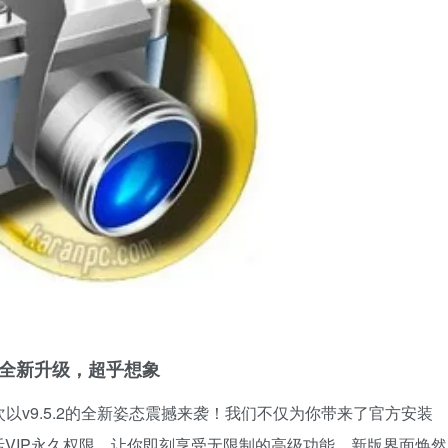
全新升级，超乎想象
再次以v9.5.2的全新姿态震撼来袭！我们不仅为你带来了官方安装
VIP永久权限，让你即刻享受无限制的高级功能。新版界面焕然