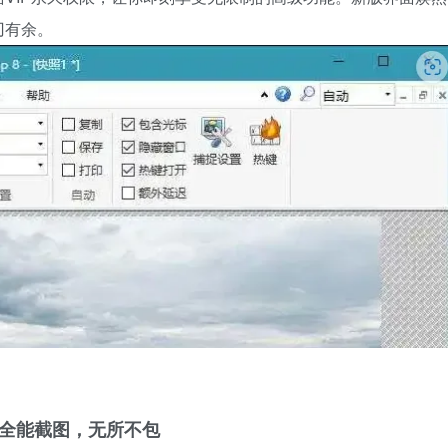
刃有余。
全能截图，无所不包