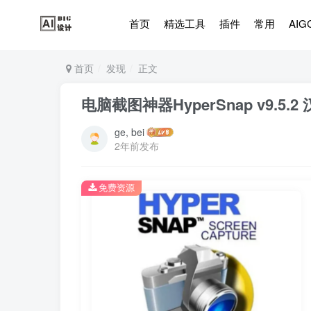
首页
精选工具
插件
常用
AIG
首页
发现
正文
电脑截图神器HyperSnap v9.
ge, bei
2年前发布
免费资源