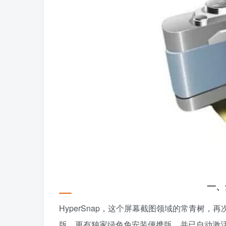
一、
HyperSnap，这个屏幕截图领域的常青树，
版，更有独家绿色免安装便携版，并已自动激活