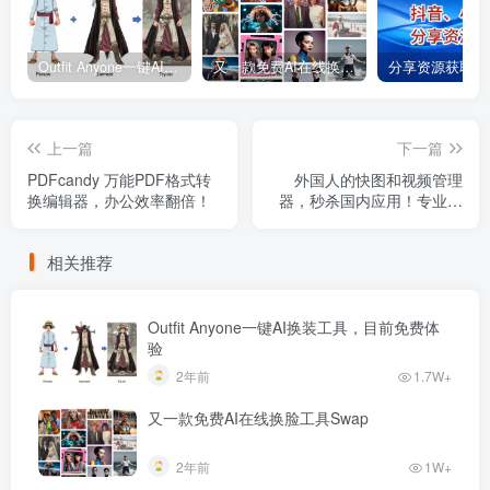
Outfit Anyone一键AI换装工具，目前免费体验
又一款免费AI在线换脸工具Swap
分享资源获取列
上一篇
下一篇
PDFcandy 万能PDF格式转
​外国人的快图和视频管理
换编辑器，办公效率翻倍！
器，秒杀国内应用！专业版
功能让你爱不释手
相关推荐
Outfit Anyone一键AI换装工具，目前免费体
验
2年前
1.7W+
又一款免费AI在线换脸工具Swap
2年前
1W+