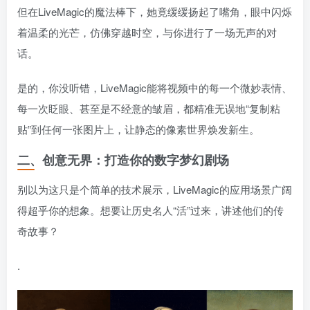
但在LiveMagic的魔法棒下，她竟缓缓扬起了嘴角，眼中闪烁
着温柔的光芒，仿佛穿越时空，与你进行了一场无声的对
话。
是的，你没听错，LiveMagic能将视频中的每一个微妙表情、
每一次眨眼、甚至是不经意的皱眉，都精准无误地“复制粘
贴”到任何一张图片上，让静态的像素世界焕发新生。
二、创意无界：打造你的数字梦幻剧场
别以为这只是个简单的技术展示，LiveMagic的应用场景广阔
得超乎你的想象。想要让历史名人“活”过来，讲述他们的传
奇故事？
.