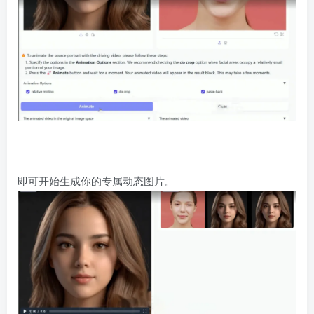
即可开始生成你的专属动态图片。