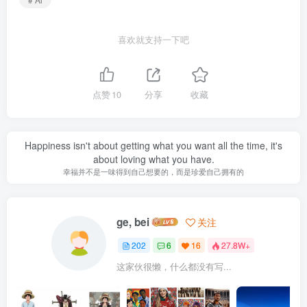
喜欢就支持一下吧
点赞
10
分享
收藏
Happiness isn't about getting what you want all the time, it's
about loving what you have.
幸福并不是一味得到自己想要的，而是珍爱自己拥有的
ge, bei
关注
202
6
16
27.8W+
这家伙很懒，什么都没有写...