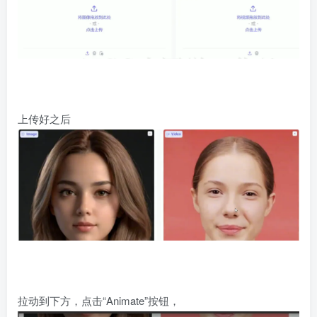
上传好之后
拉动到下方，点击“Animate”按钮，