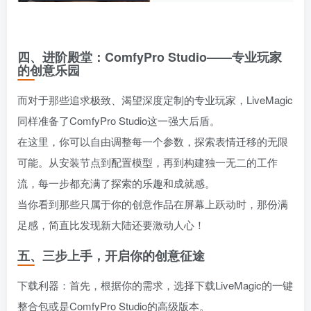
四、进阶殿堂：ComfyPro Studio——专业玩家
的创意乐园
而对于那些追求极致、渴望深度定制的专业玩家，LiveMagic
同样准备了ComfyPro Studio这一强大后盾。
在这里，你可以自由调整每一个参数，探索表情迁移的无限
可能。从安装节点到配置模型，再到构建独一无二的工作
流，每一步都充满了探索的乐趣和成就感。
当你看到那些只属于你的创意作品在屏幕上跃动时，那份满
足感，简直比发现新大陆还要激动人心！
五、三步上手，开启你的创意征途
下载利器：首先，根据你的需求，选择下载LiveMagic的一键
整合包或是ComfyPro Studio的高级版本。