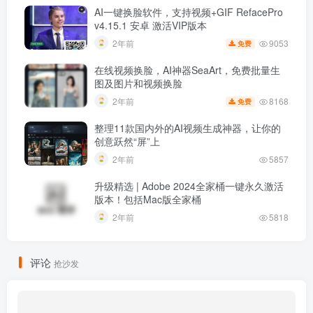
AI一键换脸软件，支持视频+GIF RefacePro
v4.15.1 安卓 激活VIP版本
9053
2年前
免费
在线视频换脸，AI神器SeaArt，免费批量生
图及图片和视频换脸
8168
2年前
免费
整理11款国内外的AI视频生成神器，让你的
创意跃然“屏”上
2年前
5857
升级精选 | Adobe 2024全家桶一键永久激活
版本！包括Mac版全家桶
2年前
5818
评论
抢沙发