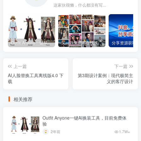
这家伙很懒，什么都没有写...
Outfit Anyone一键AI换装工具，目前免费体验
又一款免费AI在线换脸工具Swap
分享资源获取列
上一篇
下一篇
AI人脸替换工具离线版4.0 下
第3期设计案例：现代极简主
载
义的客厅设计
相关推荐
Outfit Anyone一键AI换装工具，目前免费体
验
2年前
1.7W+