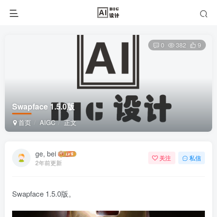
0
382
9
Swapface 1.5.0版
首页
AIGC
正文
ge, bei
关注
私信
2年前更新
Swapface 1.5.0版。