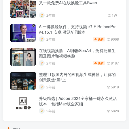
又一款免费AI在线换脸工具Swap
2年前
1W+
AI一键换脸软件，支持视频+GIF RefacePro
v4.15.1 安卓 激活VIP版本
9068
2年前
免费
在线视频换脸，AI神器SeaArt，免费批量生
图及图片和视频换脸
8187
2年前
免费
整理11款国内外的AI视频生成神器，让你的
创意跃然“屏”上
2年前
5919
升级精选 | Adobe 2024全家桶一键永久激活
版本！包括Mac版全家桶
2年前
5828