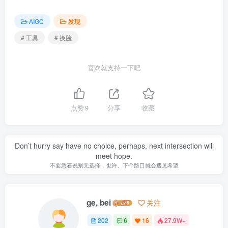
AIGC
发现
# 工具
# 换脸
喜欢就支持一下吧
点赞
9
分享
收藏
Don’t hurry say have no choice, perhaps, next intersection will
meet hope.
不要急着说别无选择，也许、下个路口就会遇见希望
ge, bei
关注
202
6
16
27.9W+