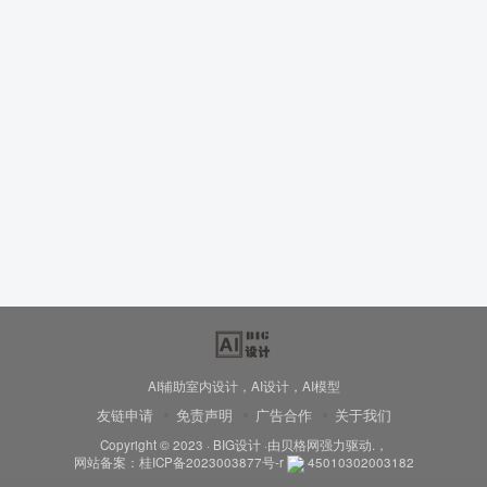
AI辅助室内设计，AI设计，AI模型
友链申请
免责声明
广告合作
关于我们
Copyright © 2023 ·
BIG设计
·由
贝格网
强力驱动.，
网站备案：
桂ICP备2023003877号-r
45010302003182