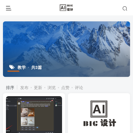
教学
共3篇
排序
发布
更新
浏览
点赞
评论